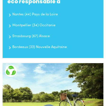
eco responsable à
Nantes (44) Pays de la Loire
Montpellier (34) Occitanie
Strasbourg (67) Alsace
Bordeaux (33) Nouvelle Aquitaine