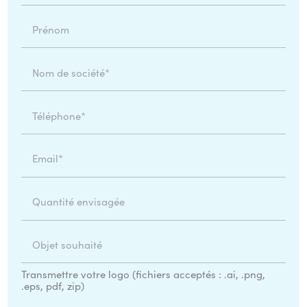
Prénom
Nom de société*
Téléphone*
Email*
Quantité envisagée
Objet souhaité
Transmettre votre logo (fichiers acceptés : .ai, .png,
.eps, pdf, zip)