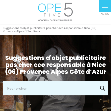
Suggestions d'objet publicitaire pas cher eco responsable à Nice (06)
Provence Alpes Côte d’Azur
Suggestions d'objet publicitaire
pas cher eco responsable à Nice
(06) Provence Alpes Côte d’Azur
Rechercher