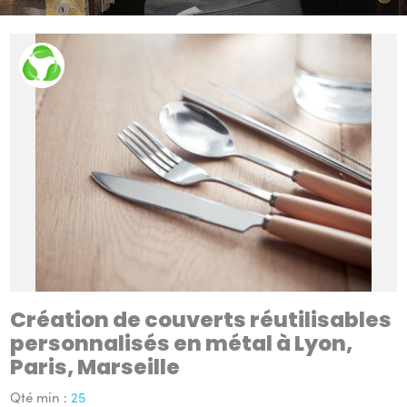
Création de couverts réutilisables
personnalisés en métal à Lyon,
Paris, Marseille
Qté min :
25